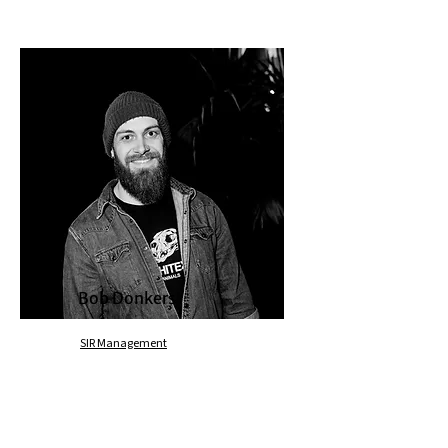
Bob Donkers
SIR Management