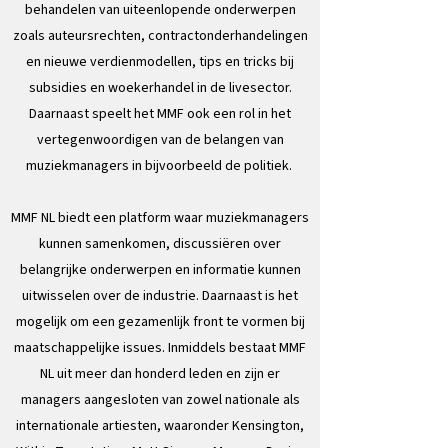
behandelen van uiteenlopende onderwerpen
zoals auteursrechten, contractonderhandelingen
en nieuwe verdienmodellen, tips en tricks bij
subsidies en woekerhandel in de livesector.
Daarnaast speelt het MMF ook een rol in het
vertegenwoordigen van de belangen van
muziekmanagers in bijvoorbeeld de politiek.
MMF NL biedt een platform waar muziekmanagers
kunnen samenkomen, discussiëren over
belangrijke onderwerpen en informatie kunnen
uitwisselen over de industrie. Daarnaast is het
mogelijk om een gezamenlijk front te vormen bij
maatschappelijke issues. Inmiddels bestaat MMF
NL uit meer dan honderd leden en zijn er
managers aangesloten van zowel nationale als
internationale artiesten, waaronder Kensington,