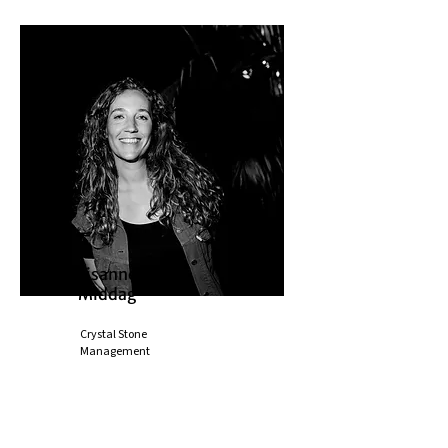
Lisanne
Middag
Crystal Stone
Management