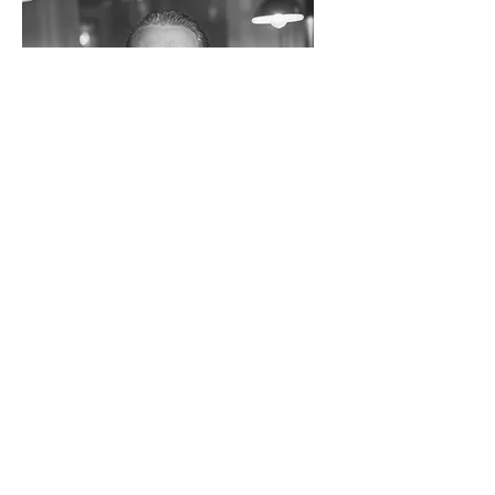
Pieter
Kleinhout
Phonic artist
management