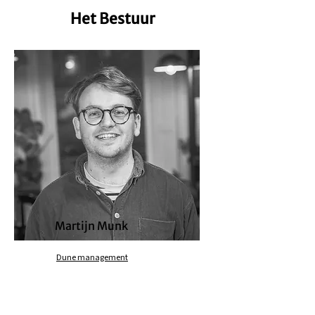
Het Bestuur
Martijn Munk
Dune management