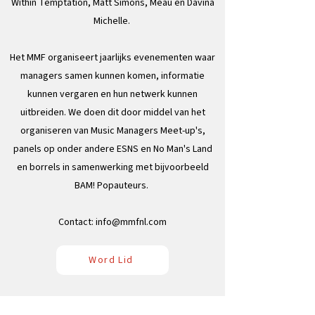
Within Temptation, Matt Simons, Meau en Davina
Michelle.
Het MMF organiseert jaarlijks evenementen waar
managers samen kunnen komen, informatie
kunnen vergaren en hun netwerk kunnen
uitbreiden. We doen dit door middel van het
organiseren van Music Managers Meet-up's,
panels op onder andere ESNS en No Man's Land
en borrels in samenwerking met bijvoorbeeld
BAM! Popauteurs.
Contact:
info@mmfnl.com
Word Lid