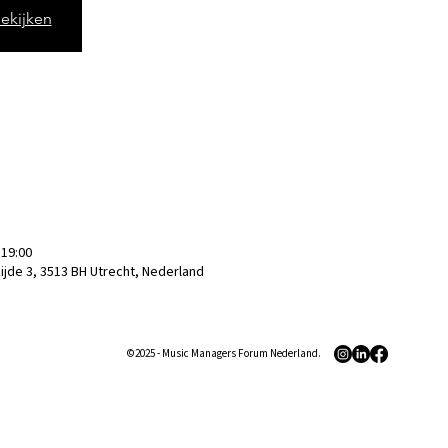
ekijken
 19:00
de 3, 3513 BH Utrecht, Nederland
©2025 - Music Managers Forum Nederland.