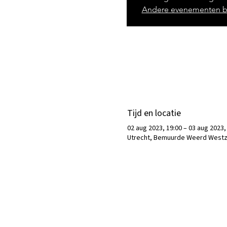
Andere evenementen b
Tijd en locatie
02 aug 2023, 19:00 – 03 aug 2023,
Utrecht, Bemuurde Weerd Westzij