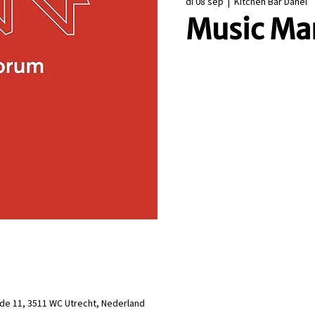
di 08 sep
  |  
Kitchen Bar Danel
Music Ma
de 11, 3511 WC Utrecht, Nederland