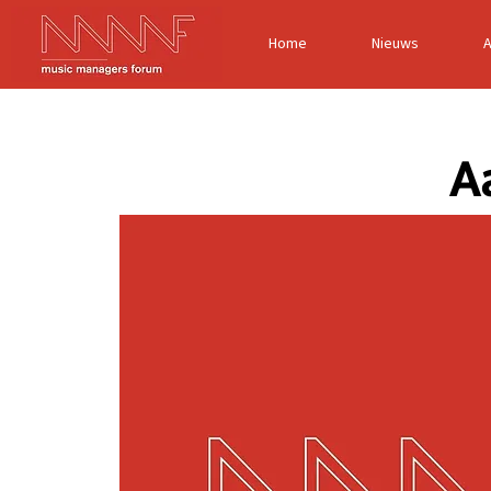
Home
Nieuws
A