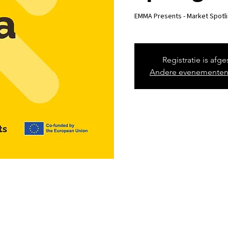
EMMA Presents - Market Spotlig
Registratie is afg
Andere evenementen