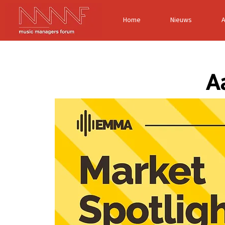
Home
Nieuws
A