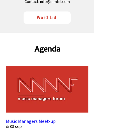
Contact:
info@mmfnl.com
Word Lid
Agenda
Music Managers Meet-up
di 08 sep