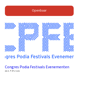
Openbaar
Congres Podia Festivals Evenementen
ma 14 sep
Details